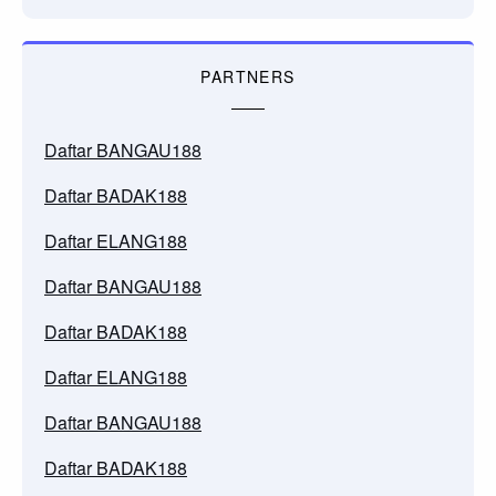
PARTNERS
Daftar BANGAU188
Daftar BADAK188
Daftar ELANG188
Daftar BANGAU188
Daftar BADAK188
Daftar ELANG188
Daftar BANGAU188
Daftar BADAK188