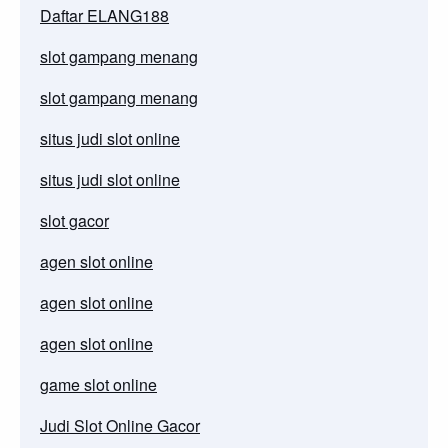
Daftar ELANG188
slot gampang menang
slot gampang menang
situs judi slot online
situs judi slot online
slot gacor
agen slot online
agen slot online
agen slot online
game slot online
Judi Slot Online Gacor