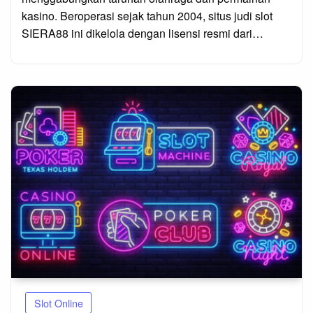
kasino. Beroperasi sejak tahun 2004, situs judi slot
SIERA88 ini dikelola dengan lisensi resmi dari…
Slot Online