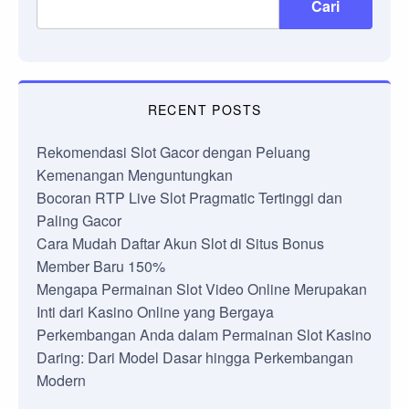
Cari
RECENT POSTS
Rekomendasi Slot Gacor dengan Peluang
Kemenangan Menguntungkan
Bocoran RTP Live Slot Pragmatic Tertinggi dan
Paling Gacor
Cara Mudah Daftar Akun Slot di Situs Bonus
Member Baru 150%
Mengapa Permainan Slot Video Online Merupakan
Inti dari Kasino Online yang Bergaya
Perkembangan Anda dalam Permainan Slot Kasino
Daring: Dari Model Dasar hingga Perkembangan
Modern