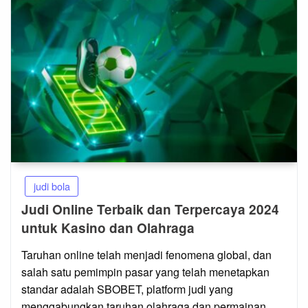
judi bola
Judi Online Terbaik dan Terpercaya 2024
untuk Kasino dan Olahraga
Posted
Taruhan online telah menjadi fenomena global, dan
on
salah satu pemimpin pasar yang telah menetapkan
standar adalah SBOBET, platform judi yang
menggabungkan taruhan olahraga dan permainan