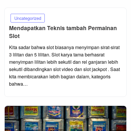
Uncategorized
Mendapatkan Teknis tambah Permainan
Slot
Posted
Kita sadar bahwa slot biasanya menyimpan sirat-sirat
on
3 lilitan dan 5 lilitan. Slot karya tama berhasrat
menyimpan lilitan lebih sekutil dan rel ganjaran lebih
sekutil dibandingkan slot video dan slot jackpot . Saat
kita membicarakan lebih bagian dalam, kategoris
bahwa…