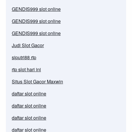
GENDIS999 slot online
GENDIS999 slot online
GENDIS999 slot online
Judi Slot Gacor
siputri88 rtp
rtp slot hari ini
Situs Slot Gacor Maxwin
daftar slot online
daftar slot online
daftar slot online
daftar slot online